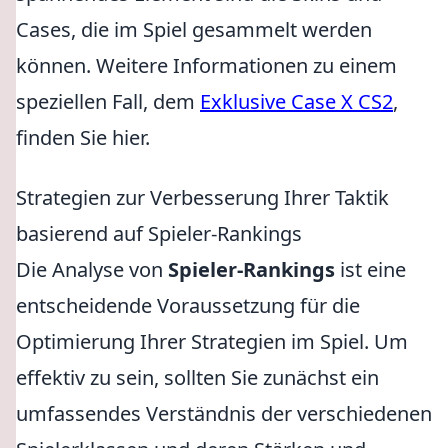
Cases, die im Spiel gesammelt werden
können. Weitere Informationen zu einem
speziellen Fall, dem
Exklusive Case X CS2
,
finden Sie hier.
Strategien zur Verbesserung Ihrer Taktik
basierend auf Spieler-Rankings
Die Analyse von
Spieler-Rankings
ist eine
entscheidende Voraussetzung für die
Optimierung Ihrer Strategien im Spiel. Um
effektiv zu sein, sollten Sie zunächst ein
umfassendes Verständnis der verschiedenen