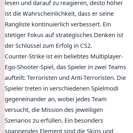
lesen und darauf zu reagieren, desto höher
ist die Wahrscheinlichkeit, dass er seine
Rangliste kontinuierlich verbessert. Ein
stetiger Fokus auf strategisches Denken ist
der Schlüssel zum Erfolg in CS2.
Counter-Strike ist ein beliebtes Multiplayer-
Ego-Shooter-Spiel, das Spieler in zwei Teams
aufteilt: Terroristen und Anti-Terroristen. Die
Spieler treten in verschiedenen Spielmodi
gegeneinander an, wobei jedes Team
versucht, die Mission des jeweiligen
Szenarios zu erfüllen. Ein besonders
spannendes Element sind die Skins und