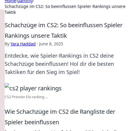
Home
›
Gaming
›
Schachzüge im CS2: So beeinflussen Spieler Rankings unsere
Taktik
Schachzüge im CS2: So beeinflussen Spieler
Rankings unsere Taktik
By
Yara Haddad
·
June 8, 2025
Entdecke, wie Spieler-Rankings in CS2 deine
Schachzüge beeinflussen! Hol dir die besten
Taktiken für den Sieg im Spiel!
CS2 Premier Elo ranking ...
Wie Schachzüge im CS2 die Rangliste der
Spieler beeinflussen