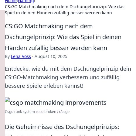
Home
›
Gaming
›
CS:GO Matchmaking nach dem Dschungelprinzip: Wie das
Spiel in deinen Händen zufällig besser werden kann
CS:GO Matchmaking nach dem
Dschungelprinzip: Wie das Spiel in deinen
Händen zufällig besser werden kann
By
Lena Voss
·
August 10, 2025
Entdecke, wie du mit dem Dschungelprinzip dein
CS:GO-Matchmaking verbessern und zufällig
bessere Spiele erleben kannst!
Csgo rank system is so broken : r/csgo
Die Geheimnisse des Dschungelprinzips: