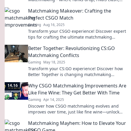
and every match is a wild ride! Don't miss out!
Matchmaking Makeover: Crafting the
Perfect CSGO Match
Gaming
Aug 16, 2025
Transform your CSGO experience! Discover expert
tips for crafting the ultimate matchmaking
strategy and dominate the competition.
Better Together: Revolutionizing CS:GO
Matchmaking Conflicts
Gaming
May 18, 2025
Transform your CS:GO experience! Discover how
Better Together is changing matchmaking
conflicts forever. Click to find out more!
Why CSGO Matchmaking Improvements Are
Like Fine Wine: They Get Better With Time
Gaming
Apr 14, 2025
Discover how CSGO matchmaking evolves and
improves over time, just like fine wine—unlock
the secrets to a better gaming experience!
Matchmaking Mayhem: How to Elevate Your
CSGO Game