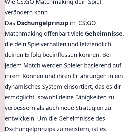
Wie CS:GO Matchmaking dein Spiel
verändern kann
Das
Dschungelprinzip
im CS:GO
Matchmaking offenbart viele
Geheimnisse
,
die dein Spielverhalten und letztendlich
deinen Erfolg beeinflussen können. Bei
jedem Match werden Spieler basierend auf
ihrem Können und ihren Erfahrungen in ein
dynamisches System einsortiert, das es dir
ermöglicht, sowohl deine Fähigkeiten zu
verbessern als auch neue Strategien zu
entwickeln. Um die Geheimnisse des
Dschungelprinzips zu meistern, ist es