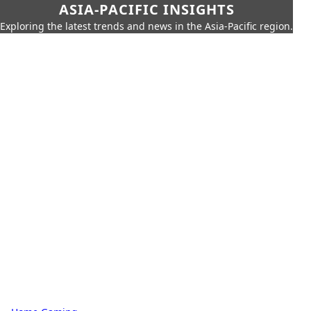
ASIA-PACIFIC INSIGHTS
Exploring the latest trends and news in the Asia-Pacific region.