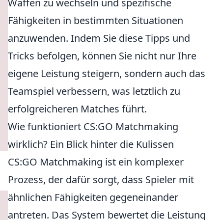
Waffen zu wechseln und spezifische
Fähigkeiten in bestimmten Situationen
anzuwenden. Indem Sie diese Tipps und
Tricks befolgen, können Sie nicht nur Ihre
eigene Leistung steigern, sondern auch das
Teamspiel verbessern, was letztlich zu
erfolgreicheren Matches führt.
Wie funktioniert CS:GO Matchmaking
wirklich? Ein Blick hinter die Kulissen
CS:GO Matchmaking ist ein komplexer
Prozess, der dafür sorgt, dass Spieler mit
ähnlichen Fähigkeiten gegeneinander
antreten. Das System bewertet die Leistung