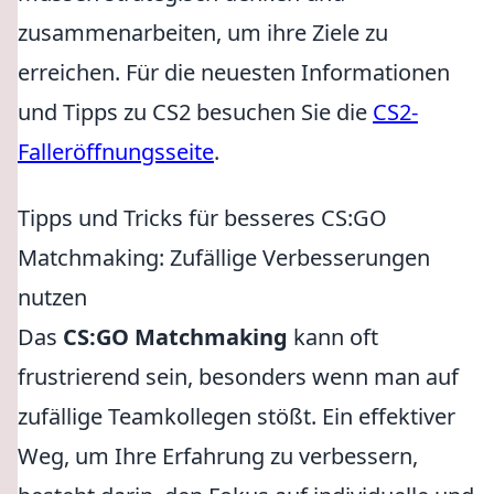
zusammenarbeiten, um ihre Ziele zu
erreichen. Für die neuesten Informationen
und Tipps zu CS2 besuchen Sie die
CS2-
Falleröffnungsseite
.
Tipps und Tricks für besseres CS:GO
Matchmaking: Zufällige Verbesserungen
nutzen
Das
CS:GO Matchmaking
kann oft
frustrierend sein, besonders wenn man auf
zufällige Teamkollegen stößt. Ein effektiver
Weg, um Ihre Erfahrung zu verbessern,